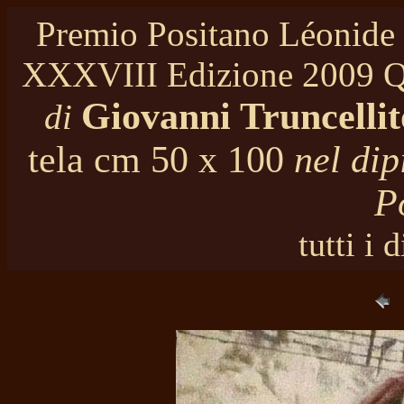
Premio Positano Léonide 
XXXVIII Edizione 2009 Qu
Giovanni Truncellit
di
tela cm 50 x 100
nel dip
P
tutti i d