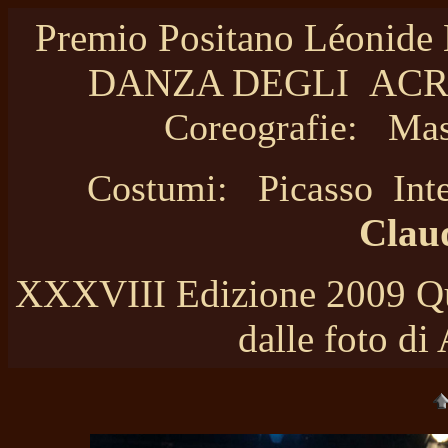
Premio Positano Léonide M
DANZA DEGLI ACROBA
Coreografie: M
Costumi: Picasso I
Clau
XXXVIII Edizione 2009 Qua
dalle foto di